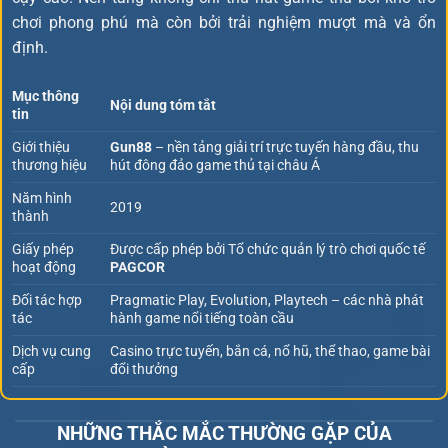
chơi phong phú mà còn bởi trải nghiệm mượt mà và ổn
định.
Mục thông
Nội dung tóm tắt
tin
Giới thiệu
Gun88
– nền tảng giải trí trực tuyến hàng đầu, thu
thương hiệu
hút đông đảo game thủ tại châu Á
Năm hình
2019
thành
Giấy phép
Được cấp phép bởi Tổ chức quản lý trò chơi quốc tế
hoạt động
PAGCOR
Đối tác hợp
Pragmatic Play, Evolution, Playtech – các nhà phát
tác
hành game nổi tiếng toàn cầu
Dịch vụ cung
Casino trực tuyến, bắn cá, nổ hũ, thể thao, game bài
cấp
đổi thưởng
Lượng người
Hơn 500.000 tài khoản hoạt động thường xuyên tại
tham gia
Đông Nam Á
NHỮNG THẮC MẮC THƯỜNG GẶP CỦA