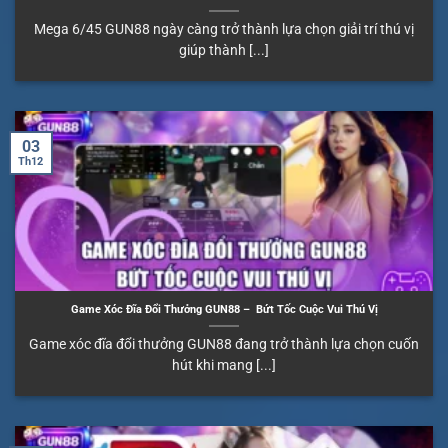
Mega 6/45 GUN88 ngày càng trở thành lựa chọn giải trí thú vị
Mậu Binh
giúp thành [...]
Liêng 3 Cây
Bắn cá 3D âm thanh sống động sắc nét
Sảnh bắn cá của
Gun88
được đầu tư đồ họa 3D chân thực,
03
Th12
mỗi viên đạn và hiệu ứng đều rõ nét từng chi tiết. Người
chơi có thể lựa chọn nhiều phòng chơi với mức thưởng khác
nhau, phù hợp mọi cấp độ. Cơ chế cộng dồn xu theo combo
tạo cảm giác hứng khởi trong từng lần bắn.
Thần Biển Sâu
Game Xóc Đĩa Đổi Thưởng GUN88 – Bứt Tốc Cuộc Vui Thú Vị
Đại Dương Săn Cá Rồng
Game xóc đĩa đổi thưởng GUN88 đang trở thành lựa chọn cuốn
Cá Mập Siêu Thưởng
hút khi mang [...]
Súng Plasma 3D
Kho Báu San Hô