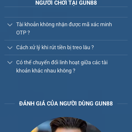
Nền tảng
Tích hợp AI, tối ưu tốc độ xử lý và giao diện tương
NGƯỜI CHƠI TẠI GUN88
công nghệ
thích đa thiết bị
Hệ thống
Mã hóa SSL, xác thực hai lớp, đảm bảo an toàn tuyệt
bảo mật
đối cho người dùng
Tài khoản không nhận được mã xác minh
Chăm sóc khách hàng 24/7 qua chat trực tuyến,
OTP ?
Kênh hỗ trợ
email và mạng xã hội
Cách xử lý khi rút tiền bị treo lâu ?
Nhờ sự đầu tư bài bản và chiến lược rõ ràng,
Gun88
không
ngừng nâng cao trải nghiệm cho người chơi. Mỗi tính năng
Có thể chuyển đổi linh hoạt giữa các tài
và dịch vụ đều được tối ưu để đáp ứng nhu cầu giải trí đa
khoản khác nhau không ?
dạng. Đây chính là lý do khiến thương hiệu đã và đang trở
thành điểm đến lý tưởng cho những ai đam mê game và
công nghệ.
ĐÁNH GIÁ CỦA NGƯỜI DÙNG GUN88