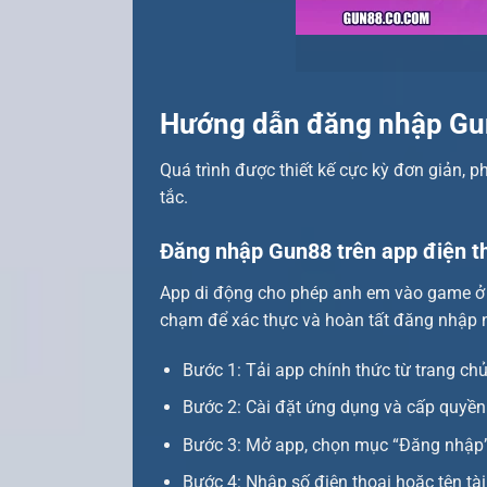
Hướng dẫn đăng nhập Gu
Quá trình được thiết kế cực kỳ đơn giản, p
tắc.
Đăng nhập Gun88 trên app điện t
App di động cho phép anh em vào game ở m
chạm để xác thực và hoàn tất đăng nhập n
Bước 1: Tải app chính thức từ trang ch
Bước 2: Cài đặt ứng dụng và cấp quyền 
Bước 3: Mở app, chọn mục “Đăng nhập”
Bước 4: Nhập số điện thoại hoặc tên tà