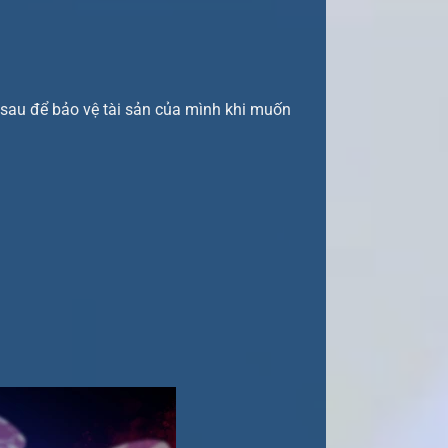
 sau để bảo vệ tài sản của mình khi muốn