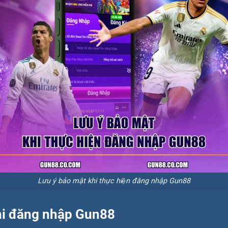
Lưu ý bảo mật khi thực hiện đăng nhập Gun88
khi đăng nhập Gun88