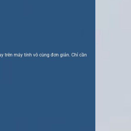
ày trên máy tính vô cùng đơn giản. Chỉ cần