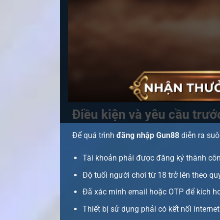
Lỗi đăng nhập do chặn IP
Kết luận
Đăng Nhập 
Đăng nhập Gun88
là bước đầu tiên để anh 
vài thao tác đơn giản là đã có thể truy cập
đãi khủng.
Điều kiện và yêu cầu trư
Để quá trình
đăng nhập Gun88
diễn ra suô
Tài khoản phải được đăng ký thành côn
Độ tuổi người chơi từ 18 trở lên theo qu
Đã xác minh email hoặc OTP để kích ho
Thiết bị sử dụng phải có kết nối interne