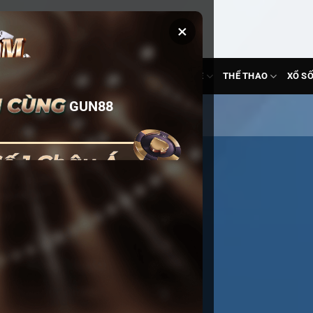
×
ỚI THIỆU
ĐĂNG KÝ GUN88
CASINO ONLINE
THỂ THAO
XỔ S
GUN88
oản An Toàn Nhất
Gun88
g cách
 PC
un88
88