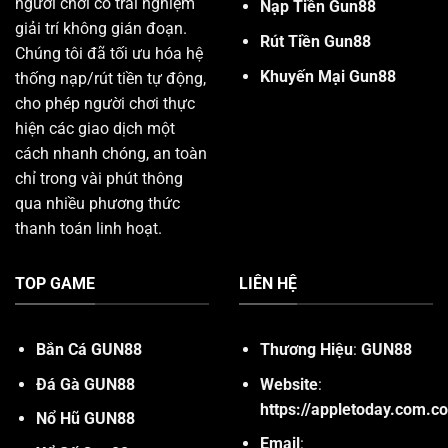
người chơi có trải nghiệm
Nạp Tiền Gun88
giải trí không gián đoạn.
Rút Tiền Gun88
Chúng tôi đã tối ưu hóa hệ
Khuyến Mại Gun88
thống nạp/rút tiền tự động,
cho phép người chơi thực
hiện các giao dịch một
cách nhanh chóng, an toàn
chỉ trong vài phút thông
qua nhiều phương thức
thanh toán linh hoạt.
TOP GAME
LIÊN HỆ
Bắn Cá GUN88
Thương Hiệu
:
GUN88
Đá Gà GUN88
Website
:
https://appletoday.com.co
Nổ Hũ GUN88
Email
: