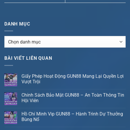
DANH MỤC
Danh
mục
BÀI VIẾT LIÊN QUAN
Giấy Phép Hoạt Động GUN88 Mang Lại Quyền Lợi
Vượt Trội
Chính Sách Bảo Mật GUN88 – An Toàn Thông Tin
Hội Viên
Hồ Chí Minh Vip GUN88 – Hành Trình Dự Thưởng
Bùng Nổ