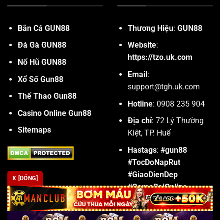
Bắn Cá GUN88
Thương Hiệu
:
GUN88
Đá Gà GUN88
Website
:
https://tzo.uk.com
Nổ Hũ GUN88
Email
:
Xổ Số Gun88
support@tgh.uk.com
Thể Thao Gun88
Hotline
: 0908 235 904
Casino Online Gun88
Địa chỉ
: 72 Lý Thường
Sitemaps
Kiệt, TP. Huế
Hastags
:
#gun88
#TocDoNapRut
#GiaoDienDep
X [ĐÓNG]
#GameBaiOnline
#PokerVN