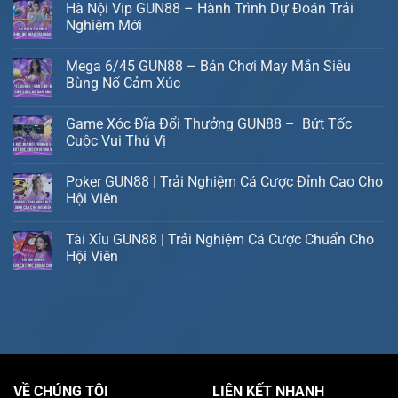
Hà Nội Vip GUN88 – Hành Trình Dự Đoán Trải
Nghiệm Mới
Mega 6/45 GUN88 – Bản Chơi May Mắn Siêu
Bùng Nổ Cảm Xúc
Game Xóc Đĩa Đổi Thưởng GUN88 – Bứt Tốc
Cuộc Vui Thú Vị
Poker GUN88 | Trải Nghiệm Cá Cược Đỉnh Cao Cho
Hội Viên
Tài Xỉu GUN88 | Trải Nghiệm Cá Cược Chuẩn Cho
Hội Viên
VỀ CHÚNG TÔI
LIÊN KẾT NHANH