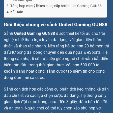
Đua ngựa
Tổng hợp các tỷ lệ kèo cung cấp bởi United Gaming GUN88
Kết luận
Giới thiệu chung về sảnh United Gaming GUN88
Sảnh
United Gaming GUN88
được thiết kế tối ưu cho trải
nghiệm thể thao trực tuyến đa dạng, với giao diện thân
thiện và thao tác nhanh. Nền tảng hỗ trợ hơn 20 bộ môn thi
đấu từ bóng đá, bóng chuyền đến đua ngựa & eSports. Hệ
thống cập nhật tỉ số trực tiếp giúp người chơi nắm bắt diễn
biến trận đấu trong thời gian thực. Với hơn 500.000 tài
khoản đang hoạt động, sảnh cược tạo niềm tin cho cộng
đồng đam mê cá cược.
Sảnh còn tích hợp các công cụ phân tích kèo, thống kê trận
đấu chi tiết và các lựa chọn cược đa dạng. Hệ thống xử lý
giao dịch đặt cược trong chưa đến 3 giây, đảm bảo tốc độ
và an toàn. Người chơi có thể tùy chọn kèo phù hợp với