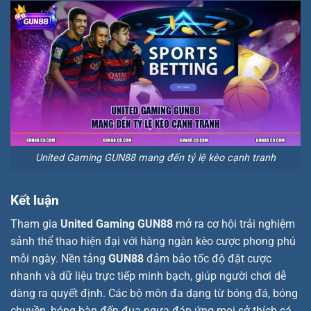
United Gaming GUN88 mang đến tỷ lệ kèo cạnh tranh
Kết luận
Tham gia
United Gaming GUN88
mở ra cơ hội trải nghiệm
sảnh thể thao hiện đại với hàng ngàn kèo cược phong phú
mỗi ngày. Nền tảng
GUN88
đảm bảo tốc độ đặt cược
nhanh và dữ liệu trực tiếp minh bạch, giúp người chơi dễ
dàng ra quyết định. Các bộ môn đa dạng từ bóng đá, bóng
chuyền, bóng bàn đến đua ngựa đáp ứng mọi sở thích cá