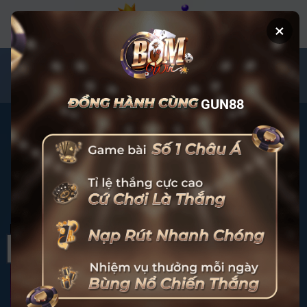
Chuyển
đến
×
nội
dung
Home
»
Thể Thao Gun88
»
United Gaming GUN88 – Cung
Cấp 20+ Bộ Môn & Đa Dạng Kèo
GUN88
THỂ THAO GUN88
United Gaming GUN88 – Cung Cấp
20+ Bộ Môn & Đa Dạng Kèo
ĐÃ ĐĂNG TRÊN
THÁNG 12 3, 2025
BỞI
ADMIN
03
Th12