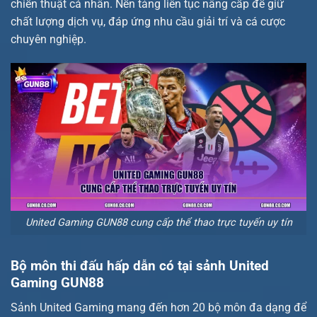
chiến thuật cá nhân. Nền tảng liên tục nâng cấp để giữ
chất lượng dịch vụ, đáp ứng nhu cầu giải trí và cá cược
chuyên nghiệp.
United Gaming GUN88 cung cấp thể thao trực tuyến uy tín
Bộ môn thi đấu hấp dẫn có tại sảnh United
Gaming GUN88
Sảnh United Gaming mang đến hơn 20 bộ môn đa dạng để